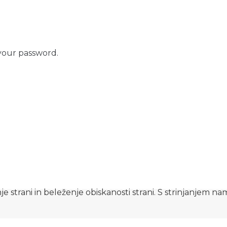
your password.
e strani in beleženje obiskanosti strani. S strinjanjem n