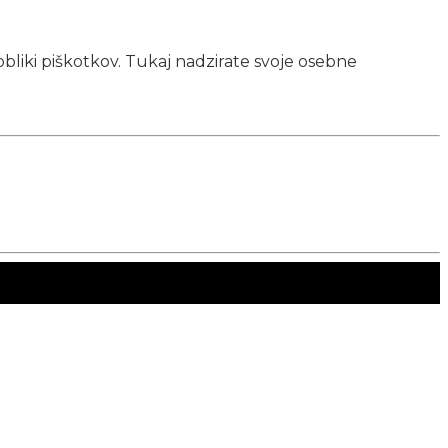
obliki piškotkov. Tukaj nadzirate svoje osebne