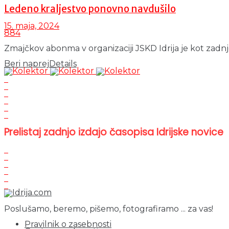
Ledeno kraljestvo ponovno navdušilo
15. maja, 2024
884
Zmajčkov abonma v organizaciji JSKD Idrija je kot zadnj
Beri naprej
Details
Prelistaj zadnjo izdajo časopisa Idrijske novice
Poslušamo, beremo, pišemo, fotografiramo ... za vas!
Pravilnik o zasebnosti