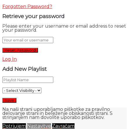
Forgotten Password?
Retrieve your password
Please enter your username or email address to reset
your password.
Log In
Add New Playlist
Na naši strani uporabljamo piškotke za pravilno
delovanje strani in beleženje obiskanosti strani. S
strinjanjem nam dovolite uporabo piškotkov.
Potrjujem
Nastavitve
Zavračam