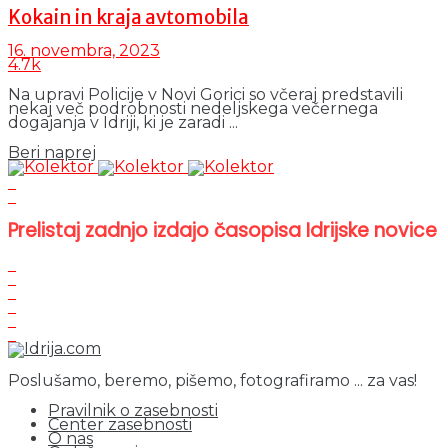
Kokain in kraja avtomobila
16. novembra, 2023
4.7k
Na upravi Policije v Novi Gorici so včeraj predstavili
nekaj več podrobnosti nedeljskega večernega
dogajanja v Idriji, ki je zaradi ...
Details
Beri naprej
Prelistaj zadnjo izdajo časopisa Idrijske novice
Poslušamo, beremo, pišemo, fotografiramo ... za vas!
Pravilnik o zasebnosti
Center zasebnosti
O nas