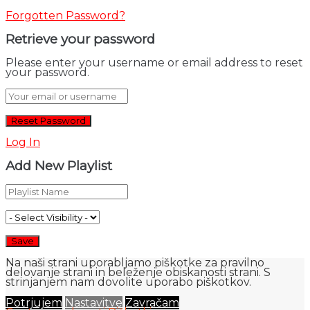
Forgotten Password?
Retrieve your password
Please enter your username or email address to reset
your password.
Log In
Add New Playlist
Na naši strani uporabljamo piškotke za pravilno
delovanje strani in beleženje obiskanosti strani. S
strinjanjem nam dovolite uporabo piškotkov.
Potrjujem
Nastavitve
Zavračam