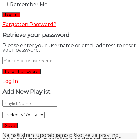
Remember Me
Forgotten Password?
Retrieve your password
Please enter your username or email address to reset
your password.
Log In
Add New Playlist
Na naši strani uporabljamo piškotke za pravilno