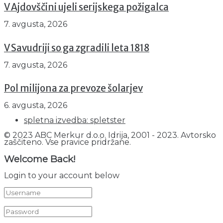
V Ajdovščini ujeli serijskega požigalca
7. avgusta, 2026
V Savudriji so ga zgradili leta 1818
7. avgusta, 2026
Pol milijona za prevoze šolarjev
6. avgusta, 2026
spletna izvedba: spletster
© 2023 ABC Merkur d.o.o. Idrija, 2001 - 2023. Avtorsko
zaščiteno. Vse pravice pridržane.
Welcome Back!
Login to your account below