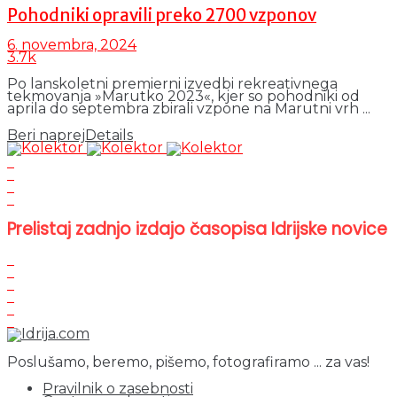
Pohodniki opravili preko 2700 vzponov
6. novembra, 2024
3.7k
Po lanskoletni premierni izvedbi rekreativnega
tekmovanja »Marutko 2023«, kjer so pohodniki od
aprila do septembra zbirali vzpone na Marutni vrh ...
Beri naprej
Details
Prelistaj zadnjo izdajo časopisa Idrijske novice
Poslušamo, beremo, pišemo, fotografiramo ... za vas!
Pravilnik o zasebnosti