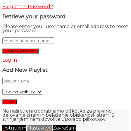
Forgotten Password?
Retrieve your password
Please enter your username or email address to reset
your password.
Log In
Add New Playlist
Na naši strani uporabljamo piškotke za pravilno
delovanje strani in beleženje obiskanosti strani. S
strinjanjem nam dovolite uporabo piškotkov.
Potrjujem
Nastavitve
Zavračam