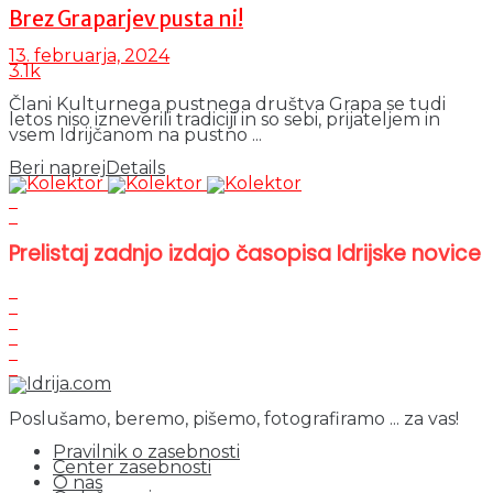
Brez Graparjev pusta ni!
13. februarja, 2024
3.1k
Člani Kulturnega pustnega društva Grapa se tudi
letos niso izneverili tradiciji in so sebi, prijateljem in
vsem Idrijčanom na pustno ...
Beri naprej
Details
Prelistaj zadnjo izdajo časopisa Idrijske novice
Poslušamo, beremo, pišemo, fotografiramo ... za vas!
Pravilnik o zasebnosti
Center zasebnosti
O nas