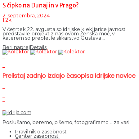
S čipko na Dunaj in v Prago?
2. septembra, 2024
1.2k
V četrtek 22. avgusta so idrijske klekljarice javnosti
predstavile projekt z naslovom Ženska moč, v
katerem so prepletle slikarstvo Gustava ...
Beri naprej
Details
Prelistaj zadnjo izdajo časopisa Idrijske novice
Poslušamo, beremo, pišemo, fotografiramo ... za vas!
Pravilnik o zasebnosti
Center zasebnosti