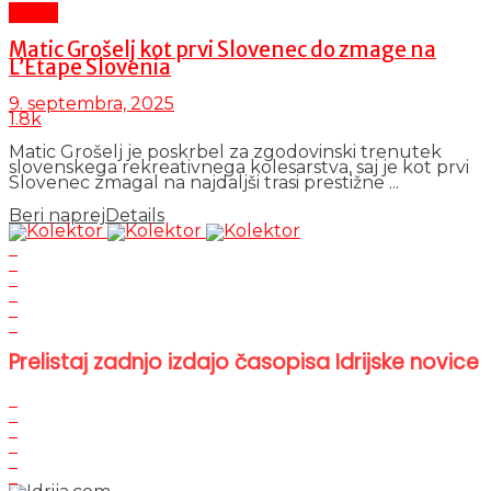
Šport
Matic Grošelj kot prvi Slovenec do zmage na
L’Etape Slovenia
9. septembra, 2025
1.8k
Matic Grošelj je poskrbel za zgodovinski trenutek
slovenskega rekreativnega kolesarstva, saj je kot prvi
Slovenec zmagal na najdaljši trasi prestižne ...
Beri naprej
Details
Prelistaj zadnjo izdajo časopisa Idrijske novice