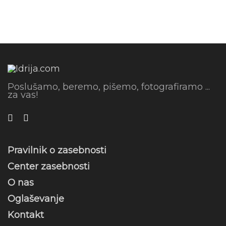
Poslušamo, beremo, pišemo, fotografiramo ...
za vas!
Pravilnik o zasebnosti
Center zasebnosti
O nas
Oglaševanje
Kontakt