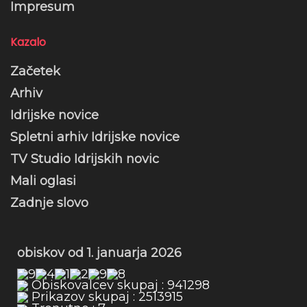
Impresum
Kazalo
Začetek
Arhiv
Idrijske novice
Spletni arhiv Idrijske novice
TV Studio Idrijskih novic
Mali oglasi
Zadnje slovo
obiskov od 1. januarja 2026
Obiskovalcev skupaj : 941298
Prikazov skupaj : 2513915