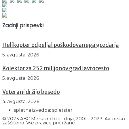
Obiskovalcev skupaj : 935591
Prikazov skupaj : 2500542
Trenutno : 12
Zadnji prispevki
Helikopter odpeljal poškodovanega gozdarja
5. avgusta, 2026
Kolektor za 252 milijonov gradi avtocesto
5. avgusta, 2026
Veterani držijo besedo
4. avgusta, 2026
spletna izvedba: spletster
© 2023 ABC Merkur d.o.o. Idrija, 2001 - 2023. Avtorsko
zaščiteno. Vse pravice pridržane.