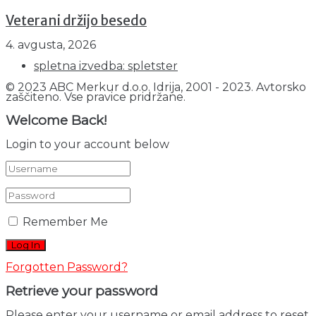
Veterani držijo besedo
4. avgusta, 2026
spletna izvedba: spletster
© 2023 ABC Merkur d.o.o. Idrija, 2001 - 2023. Avtorsko
zaščiteno. Vse pravice pridržane.
Welcome Back!
Login to your account below
Remember Me
Forgotten Password?
Retrieve your password
Please enter your username or email address to reset