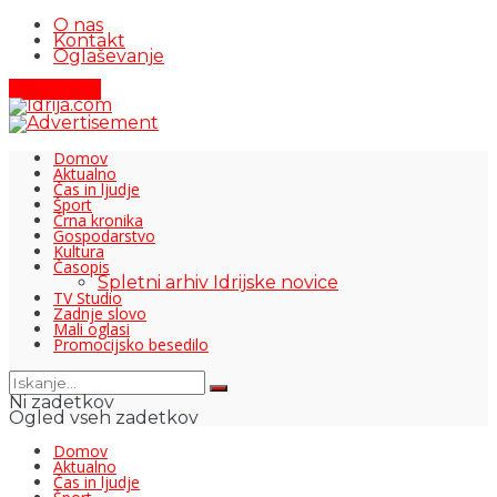
O nas
Kontakt
Oglaševanje
Pišite nam
Domov
Aktualno
Čas in ljudje
Šport
Črna kronika
Gospodarstvo
Kultura
Časopis
Spletni arhiv Idrijske novice
TV Studio
Zadnje slovo
Mali oglasi
Promocijsko besedilo
Ni zadetkov
Ogled vseh zadetkov
Domov
Aktualno
Čas in ljudje