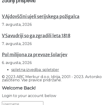
Zadnji prispevki
V Ajdovščini ujeli serijskega požigalca
7. avgusta, 2026
V Savudriji so ga zgradili leta 1818
7. avgusta, 2026
Pol milijona za prevoze šolarjev
6. avgusta, 2026
spletna izvedba: spletster
© 2023 ABC Merkur d.o.o. Idrija, 2001 - 2023. Avtorsko
zaščiteno. Vse pravice pridržane.
Welcome Back!
Login to your account below