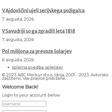
V Ajdovščini ujeli serijskega požigalca
7. avgusta, 2026
V Savudriji so ga zgradili leta 1818
7. avgusta, 2026
Pol milijona za prevoze šolarjev
6. avgusta, 2026
spletna izvedba: spletster
© 2023 ABC Merkur d.o.o. Idrija, 2001 - 2023. Avtorsko
zaščiteno. Vse pravice pridržane.
Welcome Back!
Login to your account below