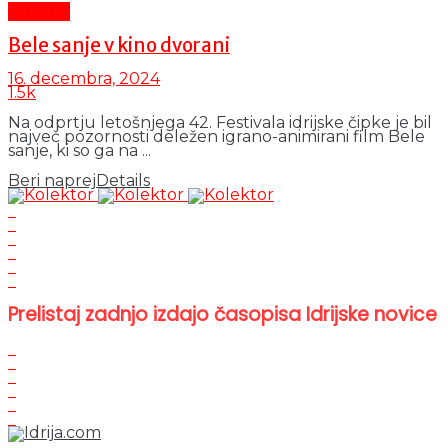
Kultura
Bele sanje v kino dvorani
16. decembra, 2024
1.5k
Na odprtju letošnjega 42. Festivala idrijske čipke je bil
največ pozornosti deležen igrano-animirani film Bele
sanje, ki so ga na ...
Beri naprej
Details
Prelistaj zadnjo izdajo časopisa Idrijske novice