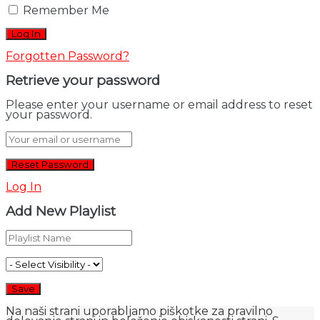
Remember Me
Forgotten Password?
Retrieve your password
Please enter your username or email address to reset
your password.
Log In
Add New Playlist
Na naši strani uporabljamo piškotke za pravilno