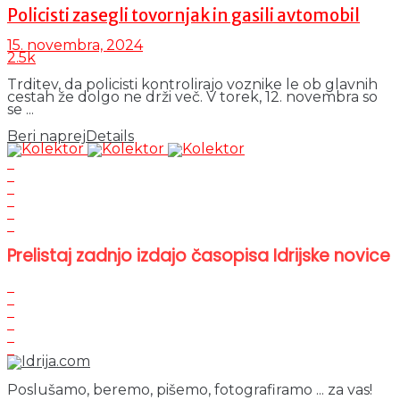
Policisti zasegli tovornjak in gasili avtomobil
15. novembra, 2024
2.5k
Trditev, da policisti kontrolirajo voznike le ob glavnih
cestah že dolgo ne drži več. V torek, 12. novembra so
se ...
Beri naprej
Details
Prelistaj zadnjo izdajo časopisa Idrijske novice
Poslušamo, beremo, pišemo, fotografiramo ... za vas!