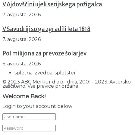
V Ajdovščini ujeli serijskega požigalca
7. avgusta, 2026
V Savudriji so ga zgradili leta 1818
7. avgusta, 2026
Pol milijona za prevoze šolarjev
6. avgusta, 2026
spletna izvedba: spletster
© 2023 ABC Merkur d.o.o. Idrija, 2001 - 2023. Avtorsko
zaščiteno. Vse pravice pridržane.
Welcome Back!
Login to your account below