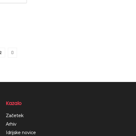
2
Kazalo
Začetek
Arhiv
Idrijske novice