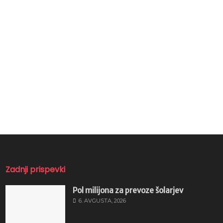
Zadnji prispevki
Pol milijona za prevoze šolarjev
6. AVGUSTA, 2026