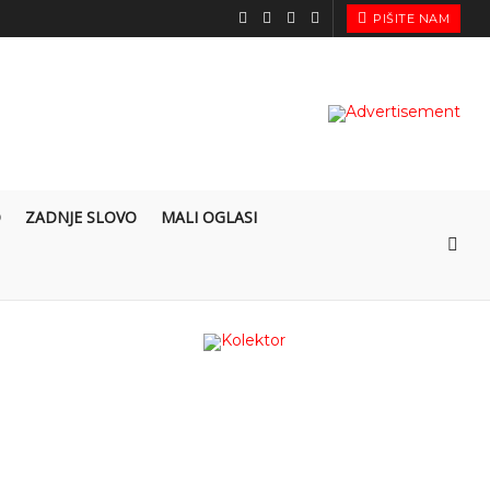
PIŠITE NAM
O
ZADNJE SLOVO
MALI OGLASI