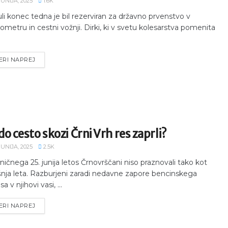
JUNIJA, 2025
1.6K
li konec tedna je bil rezerviran za državno prvenstvo v
ometru in cestni vožnji. Dirki, ki v svetu kolesarstva pomenita
ERI NAPREJ
o cesto skozi Črni Vrh res zaprli?
JUNIJA, 2025
2.5K
ničnega 25. junija letos Črnovrščani niso praznovali tako kot
šnja leta. Razburjeni zaradi nedavne zapore bencinskega
sa v njihovi vasi, ...
ERI NAPREJ