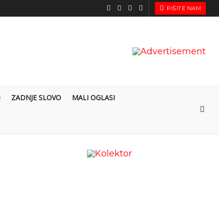
PIŠITE NAM
O
ZADNJE SLOVO
MALI OGLASI