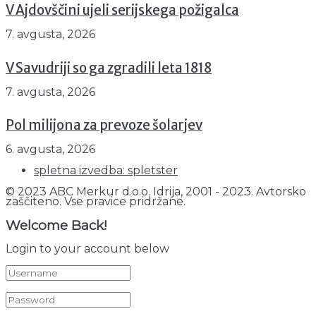
V Ajdovščini ujeli serijskega požigalca
7. avgusta, 2026
V Savudriji so ga zgradili leta 1818
7. avgusta, 2026
Pol milijona za prevoze šolarjev
6. avgusta, 2026
spletna izvedba: spletster
© 2023 ABC Merkur d.o.o. Idrija, 2001 - 2023. Avtorsko
zaščiteno. Vse pravice pridržane.
Welcome Back!
Login to your account below