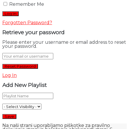
Remember Me
Forgotten Password?
Retrieve your password
Please enter your username or email address to reset
your password.
Log In
Add New Playlist
Na naši strani uporabljamo piškotke za pravilno