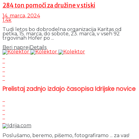
284 ton pomoči za družine v stiski
14. marca, 2024
1.4k
Tudi letos bo dobrodelna organizacija Karitas od
petka, 15. marca, do sobote, 23. marca, v vseh 92
trgovinah Hofer po ...
Beri naprej
Details
Prelistaj zadnjo izdajo časopisa Idrijske novice
Poslušamo, beremo, pišemo, fotografiramo ... za vas!