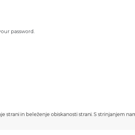
your password.
e strani in beleženje obiskanosti strani. S strinjanjem n