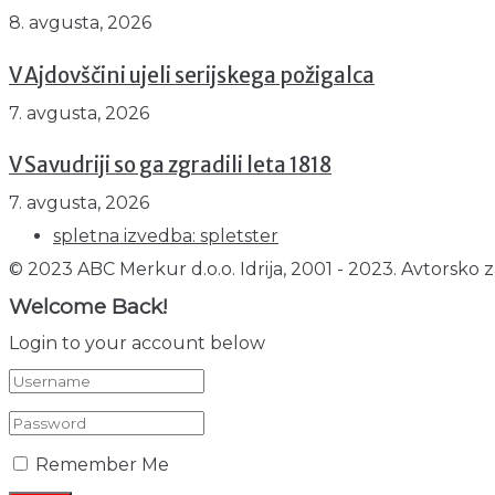
8. avgusta, 2026
V Ajdovščini ujeli serijskega požigalca
7. avgusta, 2026
V Savudriji so ga zgradili leta 1818
7. avgusta, 2026
spletna izvedba: spletster
© 2023 ABC Merkur d.o.o. Idrija, 2001 - 2023. Avtorsko z
Welcome Back!
Login to your account below
Remember Me