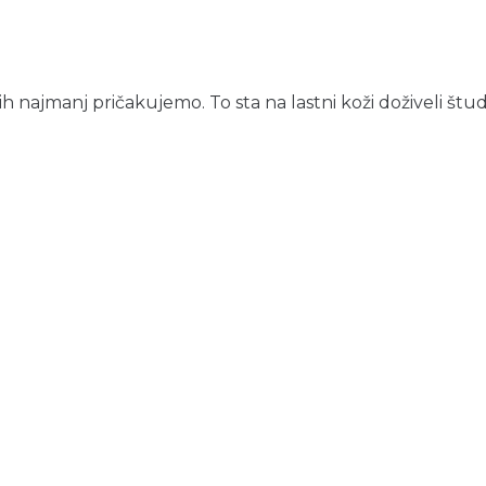
 najmanj pričakujemo. To sta na lastni koži doživeli študen