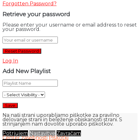
Forgotten Password?
Retrieve your password
Please enter your username or email address to reset
your password.
Log In
Add New Playlist
Na naši strani uporabljamo piškotke za pravilno
delovanje strani in beleženje obiskanosti strani. S
strinjanjem nam dovolite uporabo piškotkov.
Potrjujem
Nastavitve
Zavračam
Center zasebnosti
Piškotki