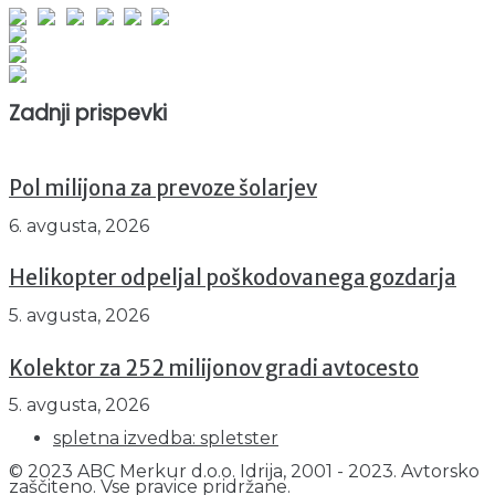
Obiskovalcev skupaj : 940557
Prikazov skupaj : 2512116
Trenutno : 18
Zadnji prispevki
Pol milijona za prevoze šolarjev
6. avgusta, 2026
Helikopter odpeljal poškodovanega gozdarja
5. avgusta, 2026
Kolektor za 252 milijonov gradi avtocesto
5. avgusta, 2026
spletna izvedba: spletster
© 2023 ABC Merkur d.o.o. Idrija, 2001 - 2023. Avtorsko
zaščiteno. Vse pravice pridržane.