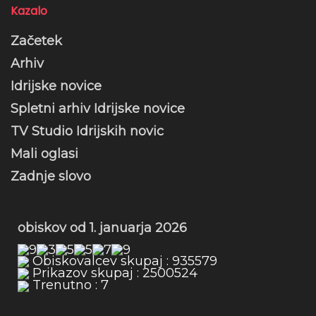
Kazalo
Začetek
Arhiv
Idrijske novice
Spletni arhiv Idrijske novice
TV Studio Idrijskih novic
Mali oglasi
Zadnje slovo
obiskov od 1. januarja 2026
Obiskovalcev skupaj : 935579
Prikazov skupaj : 2500524
Trenutno : 7