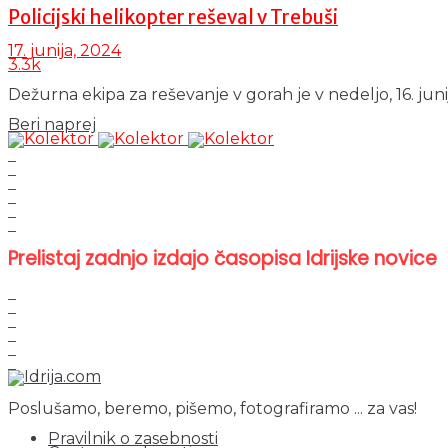
Policijski helikopter reševal v Trebuši
17. junija, 2024
3.3k
Dežurna ekipa za reševanje v gorah je v nedeljo, 16. junija
Details
Beri naprej
Prelistaj zadnjo izdajo časopisa Idrijske novice
Poslušamo, beremo, pišemo, fotografiramo ... za vas!
Pravilnik o zasebnosti