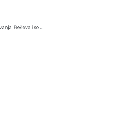
nja. Reševali so ...