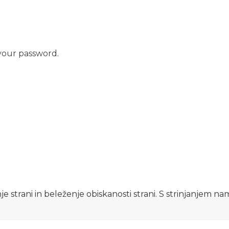
your password.
e strani in beleženje obiskanosti strani. S strinjanjem n