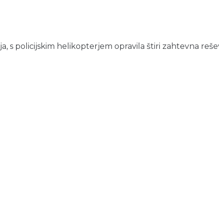
, s policijskim helikopterjem opravila štiri zahtevna reševa