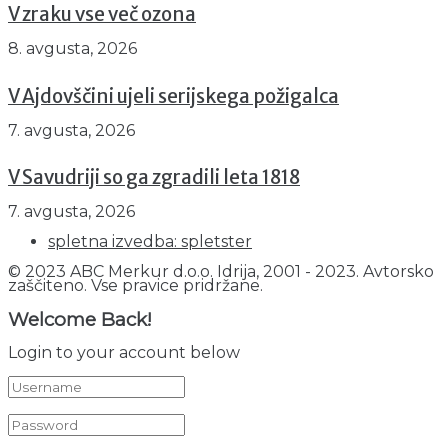
V zraku vse več ozona
8. avgusta, 2026
V Ajdovščini ujeli serijskega požigalca
7. avgusta, 2026
V Savudriji so ga zgradili leta 1818
7. avgusta, 2026
spletna izvedba: spletster
© 2023 ABC Merkur d.o.o. Idrija, 2001 - 2023. Avtorsko
zaščiteno. Vse pravice pridržane.
Welcome Back!
Login to your account below