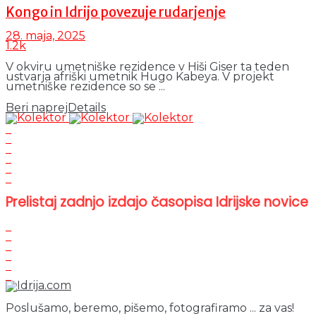
Kongo in Idrijo povezuje rudarjenje
28. maja, 2025
1.2k
V okviru umetniške rezidence v Hiši Giser ta teden
ustvarja afriški umetnik Hugo Kabeya. V projekt
umetniške rezidence so se ...
Beri naprej
Details
Prelistaj zadnjo izdajo časopisa Idrijske novice
Poslušamo, beremo, pišemo, fotografiramo ... za vas!