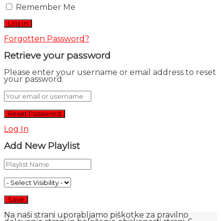
Remember Me
Forgotten Password?
Retrieve your password
Please enter your username or email address to reset
your password.
Log In
Add New Playlist
Na naši strani uporabljamo piškotke za pravilno