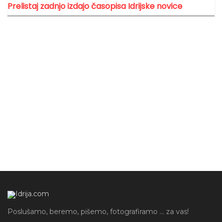
Prelistaj zadnjo izdajo časopisa Idrijske novice
Poslušamo, beremo, pišemo, fotografiramo ... za vas!