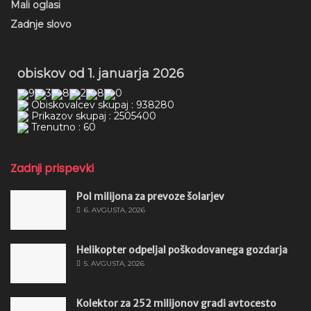
Mali oglasi
Zadnje slovo
obiskov od 1. januarja 2026
Obiskovalcev skupaj : 938280
Prikazov skupaj : 2505400
Trenutno : 60
Zadnji prispevki
Pol milijona za prevoze šolarjev
6. AVGUSTA, 2026
Helikopter odpeljal poškodovanega gozdarja
5. AVGUSTA, 2026
Kolektor za 252 milijonov gradi avtocesto