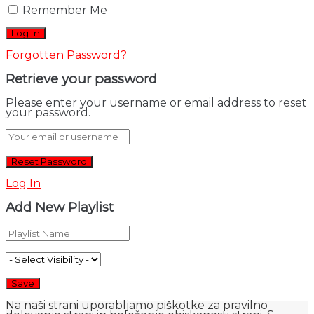
Remember Me
Forgotten Password?
Retrieve your password
Please enter your username or email address to reset
your password.
Log In
Add New Playlist
Na naši strani uporabljamo piškotke za pravilno