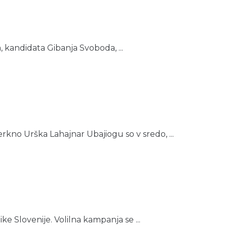
, kandidata Gibanja Svoboda, ...
kno Urška Lahajnar Ubajiogu so v sredo, ...
e Slovenije. Volilna kampanja se ...