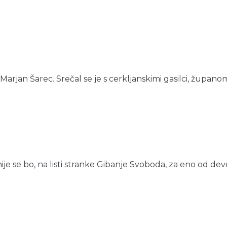
Marjan Šarec. Srečal se je s cerkljanskimi gasilci, županom i
 se bo, na listi stranke Gibanje Svoboda, za eno od deveti