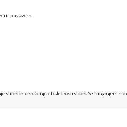
your password.
e strani in beleženje obiskanosti strani. S strinjanjem n