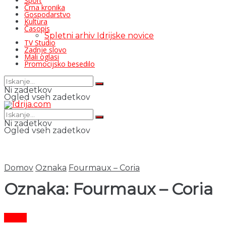
Šport
Črna kronika
Gospodarstvo
Kultura
Časopis
Spletni arhiv Idrijske novice
TV Studio
Zadnje slovo
Mali oglasi
Promocijsko besedilo
Ni zadetkov
Ogled vseh zadetkov
Ni zadetkov
Ogled vseh zadetkov
Domov
Oznaka
Fourmaux – Coria
Oznaka:
Fourmaux – Coria
Šport