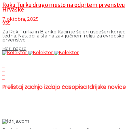
Roku Turku drugo mesto na odprtem prvenstvu
Hrvaške
7. oktobra, 2025
935
Za Rok Turka in Blanko Kacin je še en uspešen konec
tedna. Nastopila sta na zaključnem reliju za evropsko
prvenstvo ...
Details
Beri naprej
Prelistaj zadnjo izdajo časopisa Idrijske novice