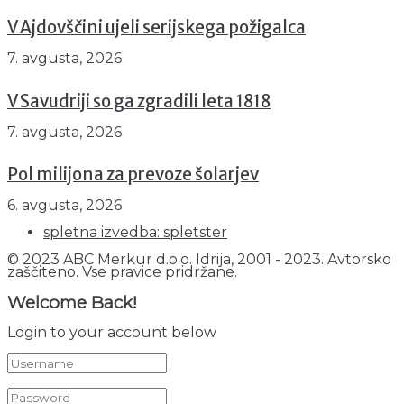
V Ajdovščini ujeli serijskega požigalca
7. avgusta, 2026
V Savudriji so ga zgradili leta 1818
7. avgusta, 2026
Pol milijona za prevoze šolarjev
6. avgusta, 2026
spletna izvedba: spletster
© 2023 ABC Merkur d.o.o. Idrija, 2001 - 2023. Avtorsko
zaščiteno. Vse pravice pridržane.
Welcome Back!
Login to your account below