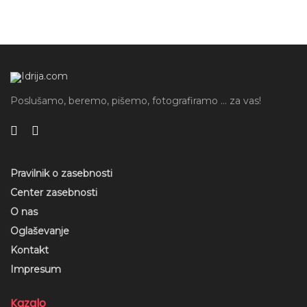
Poslušamo, beremo, pišemo, fotografiramo ... za vas!
Pravilnik o zasebnosti
Center zasebnosti
O nas
Oglaševanje
Kontakt
Impresum
Kazalo