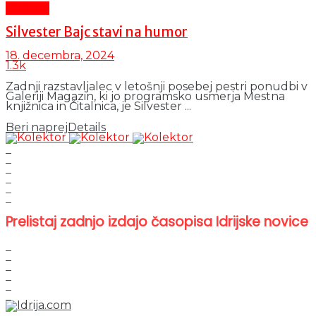
Kultura
Silvester Bajc stavi na humor
18. decembra, 2024
1.3k
Zadnji razstavljalec v letošnji posebej pestri ponudbi v
Galeriji Magazin, ki jo programsko usmerja Mestna
knjižnica in Čitalnica, je Silvester ...
Beri naprej
Details
Prelistaj zadnjo izdajo časopisa Idrijske novice