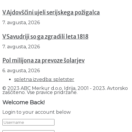
V Ajdovščini ujeli serijskega požigalca
7. avgusta, 2026
V Savudriji so ga zgradili leta 1818
7. avgusta, 2026
Pol milijona za prevoze šolarjev
6. avgusta, 2026
spletna izvedba: spletster
© 2023 ABC Merkur d.o.o. Idrija, 2001 - 2023. Avtorsko
zaščiteno. Vse pravice pridržane.
Welcome Back!
Login to your account below