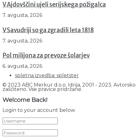
V Ajdovščini ujeli serijskega požigalca
7. avgusta, 2026
V Savudriji so ga zgradili leta 1818
7. avgusta, 2026
Pol milijona za prevoze šolarjev
6. avgusta, 2026
spletna izvedba: spletster
© 2023 ABC Merkur d.o.o. Idrija, 2001 - 2023. Avtorsko
zaščiteno. Vse pravice pridržane.
Welcome Back!
Login to your account below