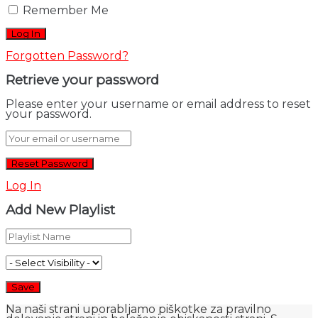
Remember Me
Forgotten Password?
Retrieve your password
Please enter your username or email address to reset
your password.
Log In
Add New Playlist
Na naši strani uporabljamo piškotke za pravilno