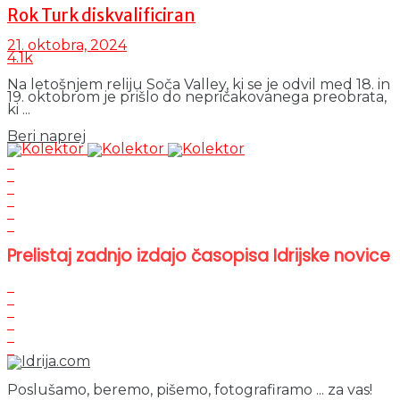
Rok Turk diskvalificiran
21. oktobra, 2024
4.1k
Na letošnjem reliju Soča Valley, ki se je odvil med 18. in
19. oktobrom je prišlo do nepričakovanega preobrata,
ki ...
Details
Beri naprej
Prelistaj zadnjo izdajo časopisa Idrijske novice
Poslušamo, beremo, pišemo, fotografiramo ... za vas!