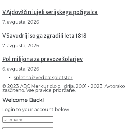
V Ajdovščini ujeli serijskega požigalca
7. avgusta, 2026
V Savudriji so ga zgradili leta 1818
7. avgusta, 2026
Pol milijona za prevoze šolarjev
6. avgusta, 2026
spletna izvedba: spletster
© 2023 ABC Merkur d.o.o. Idrija, 2001 - 2023. Avtorsko
zaščiteno. Vse pravice pridržane.
Welcome Back!
Login to your account below