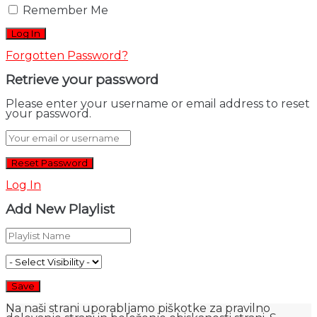
Remember Me
Forgotten Password?
Retrieve your password
Please enter your username or email address to reset
your password.
Log In
Add New Playlist
Na naši strani uporabljamo piškotke za pravilno