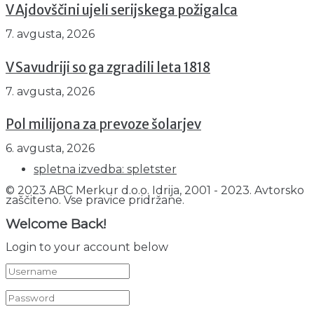
V Ajdovščini ujeli serijskega požigalca
7. avgusta, 2026
V Savudriji so ga zgradili leta 1818
7. avgusta, 2026
Pol milijona za prevoze šolarjev
6. avgusta, 2026
spletna izvedba: spletster
© 2023 ABC Merkur d.o.o. Idrija, 2001 - 2023. Avtorsko
zaščiteno. Vse pravice pridržane.
Welcome Back!
Login to your account below