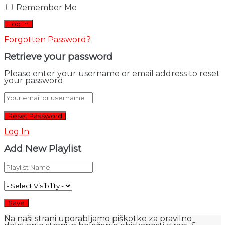
Remember Me
Forgotten Password?
Retrieve your password
Please enter your username or email address to reset
your password.
Log In
Add New Playlist
Na naši strani uporabljamo piškotke za pravilno