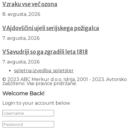
V zraku vse več ozona
8. avgusta, 2026
V Ajdovščini ujeli serijskega požigalca
7. avgusta, 2026
V Savudriji so ga zgradili leta 1818
7. avgusta, 2026
spletna izvedba: spletster
© 2023 ABC Merkur d.o.o. Idrija, 2001 - 2023. Avtorsko
zaščiteno. Vse pravice pridržane.
Welcome Back!
Login to your account below