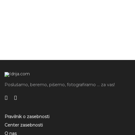
Poslušamo, beremo, pišemo, fotografiramo ... za vas!
Pravilnik o zasebnosti
Center zasebnosti
O nas