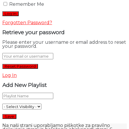
Remember Me
Forgotten Password?
Retrieve your password
Please enter your username or email address to reset
your password.
Log In
Add New Playlist
Na naši strani uporabljamo piškotke za pravilno