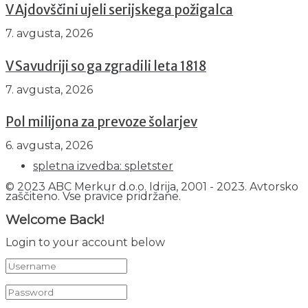
V Ajdovščini ujeli serijskega požigalca
7. avgusta, 2026
V Savudriji so ga zgradili leta 1818
7. avgusta, 2026
Pol milijona za prevoze šolarjev
6. avgusta, 2026
spletna izvedba: spletster
© 2023 ABC Merkur d.o.o. Idrija, 2001 - 2023. Avtorsko
zaščiteno. Vse pravice pridržane.
Welcome Back!
Login to your account below