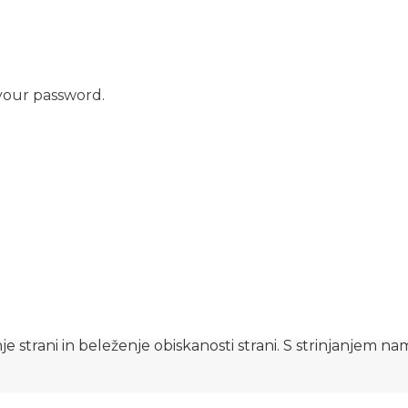
your password.
e strani in beleženje obiskanosti strani. S strinjanjem n