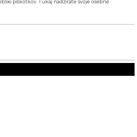
obliki piškotkov. Tukaj nadzirate svoje osebne