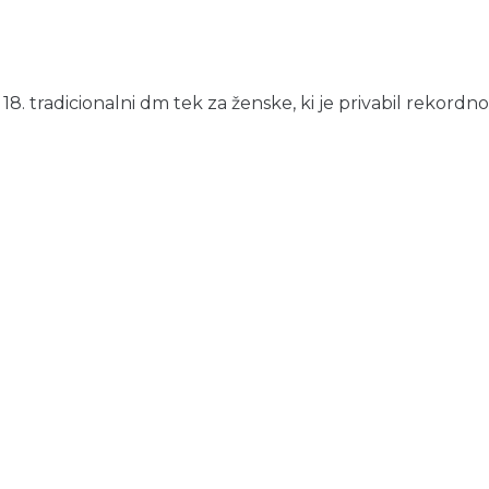
. tradicionalni dm tek za ženske, ki je privabil rekordno š