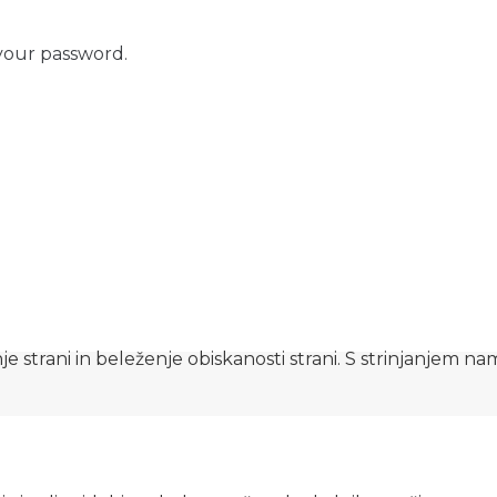
your password.
e strani in beleženje obiskanosti strani. S strinjanjem n