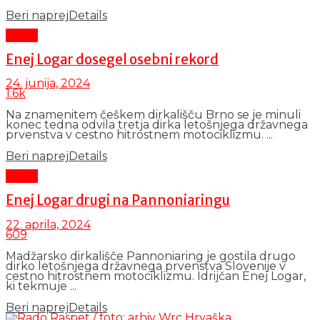
Beri naprej
Details
Šport
Enej Logar dosegel osebni rekord
24. junija, 2024
1.6k
Na znamenitem češkem dirkališču Brno se je minuli
konec tedna odvila tretja dirka letošnjega državnega
prvenstva v cestno hitrostnem motociklizmu. ...
Beri naprej
Details
Šport
Enej Logar drugi na Pannoniaringu
22. aprila, 2024
609
Madžarsko dirkališče Pannoniaring je gostila drugo
dirko letošnjega državnega prvenstva Slovenije v
cestno hitrostnem motociklizmu. Idrijčan Enej Logar,
ki tekmuje ...
Beri naprej
Details