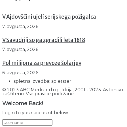
V Ajdovščini ujeli serijskega požigalca
7. avgusta, 2026
V Savudriji so ga zgradili leta 1818
7. avgusta, 2026
Pol milijona za prevoze šolarjev
6. avgusta, 2026
spletna izvedba: spletster
© 2023 ABC Merkur d.o.o. Idrija, 2001 - 2023. Avtorsko
zaščiteno. Vse pravice pridržane.
Welcome Back!
Login to your account below