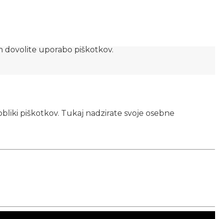
am dovolite uporabo piškotkov.
obliki piškotkov. Tukaj nadzirate svoje osebne