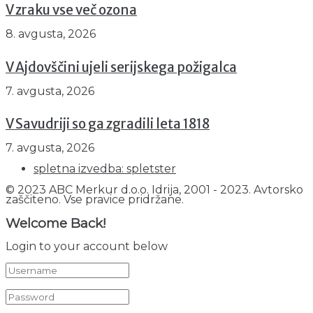
V zraku vse več ozona
8. avgusta, 2026
V Ajdovščini ujeli serijskega požigalca
7. avgusta, 2026
V Savudriji so ga zgradili leta 1818
7. avgusta, 2026
spletna izvedba: spletster
© 2023 ABC Merkur d.o.o. Idrija, 2001 - 2023. Avtorsko
zaščiteno. Vse pravice pridržane.
Welcome Back!
Login to your account below