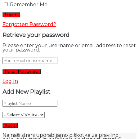
Remember Me
Forgotten Password?
Retrieve your password
Please enter your username or email address to reset
your password.
Log In
Add New Playlist
Na naši strani uporabljamo piškotke za pravilno