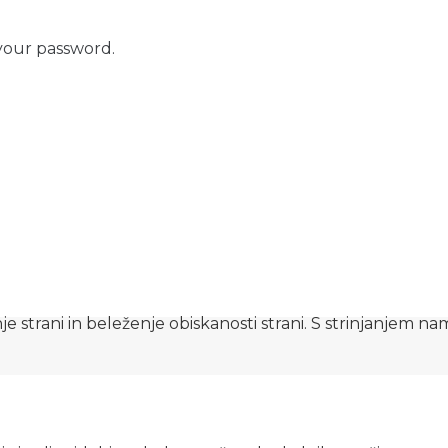
your password.
e strani in beleženje obiskanosti strani. S strinjanjem n