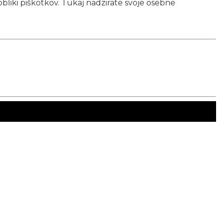
obliki piškotkov. Tukaj nadzirate svoje osebne