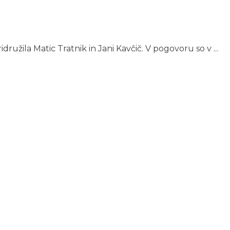
družila Matic Tratnik in Jani Kavčič. V pogovoru so v ...