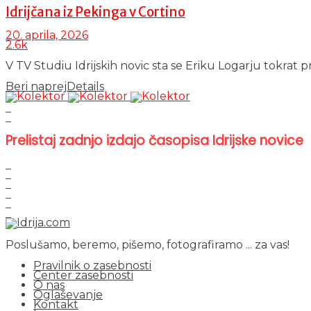
Idrijčana iz Pekinga v Cortino
20. aprila, 2026
2.6k
V TV Studiu Idrijskih novic sta se Eriku Logarju tokrat pri
Beri naprej
Details
Prelistaj zadnjo izdajo časopisa Idrijske novice
Poslušamo, beremo, pišemo, fotografiramo ... za vas!
Pravilnik o zasebnosti
Center zasebnosti
O nas
Oglaševanje
Kontakt