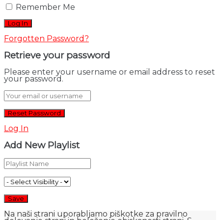
Remember Me
Forgotten Password?
Retrieve your password
Please enter your username or email address to reset
your password.
Log In
Add New Playlist
Na naši strani uporabljamo piškotke za pravilno