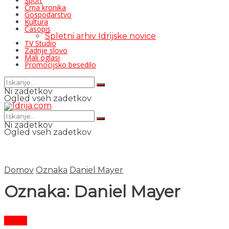
Šport
Črna kronika
Gospodarstvo
Kultura
Časopis
Spletni arhiv Idrijske novice
TV Studio
Zadnje slovo
Mali oglasi
Promocijsko besedilo
Ni zadetkov
Ogled vseh zadetkov
Ni zadetkov
Ogled vseh zadetkov
Domov
Oznaka
Daniel Mayer
Oznaka:
Daniel Mayer
Šport