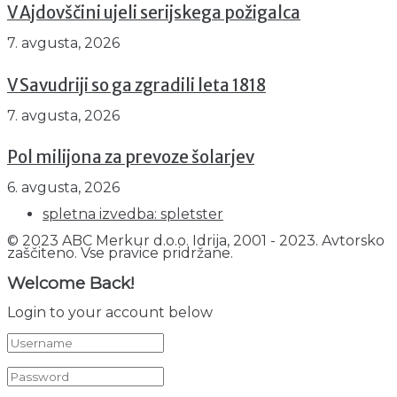
V Ajdovščini ujeli serijskega požigalca
7. avgusta, 2026
V Savudriji so ga zgradili leta 1818
7. avgusta, 2026
Pol milijona za prevoze šolarjev
6. avgusta, 2026
spletna izvedba: spletster
© 2023 ABC Merkur d.o.o. Idrija, 2001 - 2023. Avtorsko
zaščiteno. Vse pravice pridržane.
Welcome Back!
Login to your account below