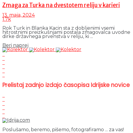
Zmaga za Turka na dvestotem reliju v karieri
13. maja, 2024
1.7k
Rok Turk in Blanka Kacin sta z dobljenimi vsemi
hitrostnimi preizkušnjami postala zmagovalca uvodne
dirke državnega prvenstva v reliju, ki ...
Details
Beri naprej
Prelistaj zadnjo izdajo časopisa Idrijske novice
Poslušamo, beremo, pišemo, fotografiramo ... za vas!