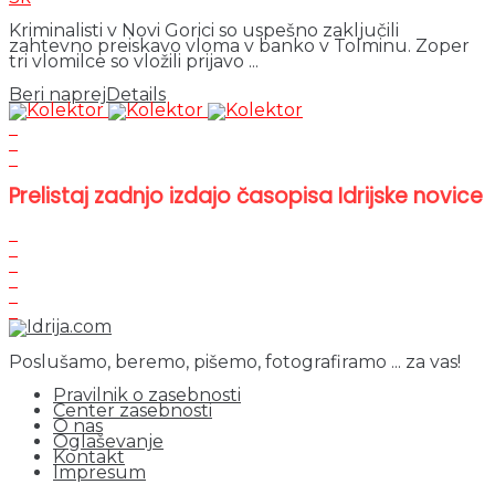
Kriminalisti v Novi Gorici so uspešno zaključili
zahtevno preiskavo vloma v banko v Tolminu. Zoper
tri vlomilce so vložili prijavo ...
Beri naprej
Details
Prelistaj zadnjo izdajo časopisa Idrijske novice
Poslušamo, beremo, pišemo, fotografiramo ... za vas!
Pravilnik o zasebnosti
Center zasebnosti
O nas
Oglaševanje
Kontakt
Impresum