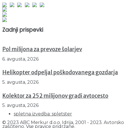
Obiskovalcev skupaj : 940934
Prikazov skupaj : 2513143
Trenutno : 30
Zadnji prispevki
Pol milijona za prevoze šolarjev
6. avgusta, 2026
Helikopter odpeljal poškodovanega gozdarja
5. avgusta, 2026
Kolektor za 252 milijonov gradi avtocesto
5. avgusta, 2026
spletna izvedba: spletster
© 2023 ABC Merkur d.o.o. Idrija, 2001 - 2023. Avtorsko
zaščiteno. Vse pravice pridržane.