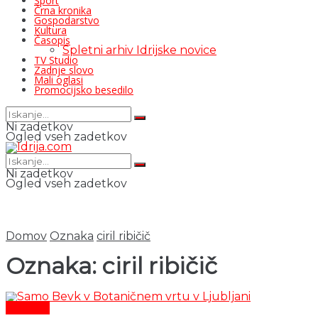
Šport
Črna kronika
Gospodarstvo
Kultura
Časopis
Spletni arhiv Idrijske novice
TV Studio
Zadnje slovo
Mali oglasi
Promocijsko besedilo
Ni zadetkov
Ogled vseh zadetkov
Ni zadetkov
Ogled vseh zadetkov
Domov
Oznaka
ciril ribičič
Oznaka:
ciril ribičič
Kultura