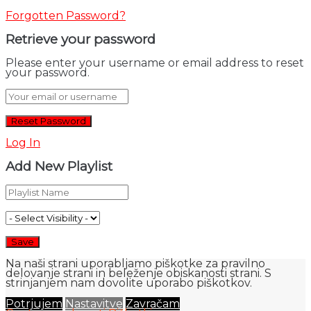
Forgotten Password?
Retrieve your password
Please enter your username or email address to reset
your password.
Log In
Add New Playlist
Na naši strani uporabljamo piškotke za pravilno
delovanje strani in beleženje obiskanosti strani. S
strinjanjem nam dovolite uporabo piškotkov.
Potrjujem
Nastavitve
Zavračam