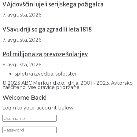
V Ajdovščini ujeli serijskega požigalca
7. avgusta, 2026
V Savudriji so ga zgradili leta 1818
7. avgusta, 2026
Pol milijona za prevoze šolarjev
6. avgusta, 2026
spletna izvedba: spletster
© 2023 ABC Merkur d.o.o. Idrija, 2001 - 2023. Avtorsko
zaščiteno. Vse pravice pridržane.
Welcome Back!
Login to your account below