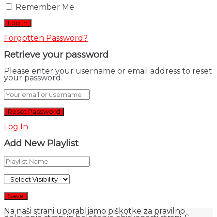
Remember Me
Forgotten Password?
Retrieve your password
Please enter your username or email address to reset
your password.
Log In
Add New Playlist
Na naši strani uporabljamo piškotke za pravilno