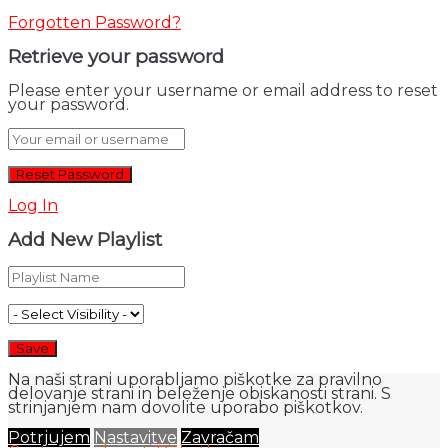
Forgotten Password?
Retrieve your password
Please enter your username or email address to reset
your password.
Log In
Add New Playlist
Na naši strani uporabljamo piškotke za pravilno
delovanje strani in beleženje obiskanosti strani. S
strinjanjem nam dovolite uporabo piškotkov.
Potrjujem
Nastavitve
Zavračam