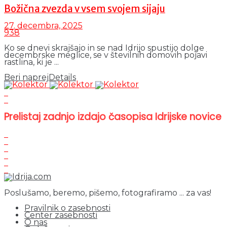
Božična zvezda v vsem svojem sijaju
27. decembra, 2025
938
Ko se dnevi skrajšajo in se nad Idrijo spustijo dolge
decembrske meglice, se v številnih domovih pojavi
rastlina, ki je ...
Beri naprej
Details
Prelistaj zadnjo izdajo časopisa Idrijske novice
Poslušamo, beremo, pišemo, fotografiramo ... za vas!
Pravilnik o zasebnosti
Center zasebnosti
O nas