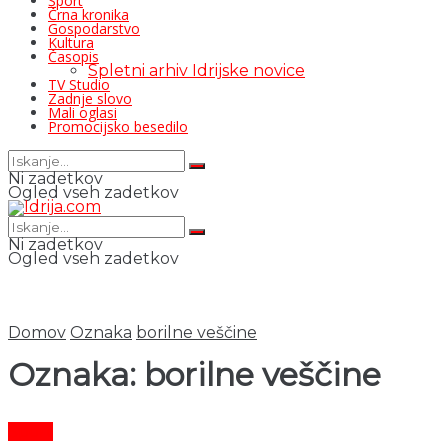
Šport
Črna kronika
Gospodarstvo
Kultura
Časopis
Spletni arhiv Idrijske novice
TV Studio
Zadnje slovo
Mali oglasi
Promocijsko besedilo
Ni zadetkov
Ogled vseh zadetkov
Ni zadetkov
Ogled vseh zadetkov
Domov
Oznaka
borilne veščine
Oznaka:
borilne veščine
Šport