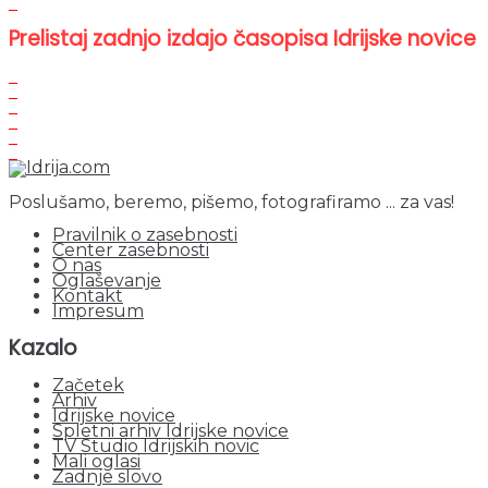
Prelistaj zadnjo izdajo časopisa Idrijske novice
Poslušamo, beremo, pišemo, fotografiramo ... za vas!
Pravilnik o zasebnosti
Center zasebnosti
O nas
Oglaševanje
Kontakt
Impresum
Kazalo
Začetek
Arhiv
Idrijske novice
Spletni arhiv Idrijske novice
TV Studio Idrijskih novic
Mali oglasi
Zadnje slovo