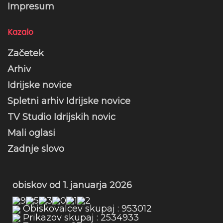
Impresum
Kazalo
Začetek
Arhiv
Idrijske novice
Spletni arhiv Idrijske novice
TV Studio Idrijskih novic
Mali oglasi
Zadnje slovo
obiskov od 1. januarja 2026
Obiskovalcev skupaj : 953012
Prikazov skupaj : 2534933