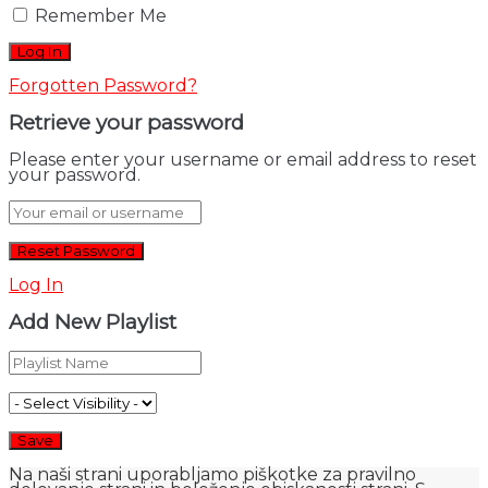
Remember Me
Forgotten Password?
Retrieve your password
Please enter your username or email address to reset
your password.
Log In
Add New Playlist
Na naši strani uporabljamo piškotke za pravilno